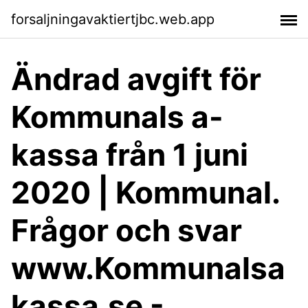
forsaljningavaktiertjbc.web.app
Ändrad avgift för
Kommunals a-
kassa från 1 juni
2020 | Kommunal.
Frågor och svar
www.Kommunalsa
kassa.se -