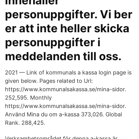
innehåller
personuppgifter. Vi ber
er att inte heller skicka
personuppgifter i
meddelanden till oss.
2021 — Link of kommunals a kassa login page is
given below. Pages related to Url:
https://www.kommunalsakassa.se/mina-sidor.
252,595. Monthly
https://www.kommunalsakassa.se/mina-sidor.
Använd Mina du om a-kassa 373,026. Global
Rank. 288,425.
Verksamhetsområdet för denna a-kassa är