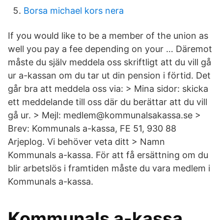
Borsa michael kors nera
If you would like to be a member of the union as
well you pay a fee depending on your … Däremot
måste du själv meddela oss skriftligt att du vill gå
ur a-kassan om du tar ut din pension i förtid. Det
går bra att meddela oss via: > Mina sidor: skicka
ett meddelande till oss där du berättar att du vill
gå ur. > Mejl: medlem@kommunalsakassa.se >
Brev: Kommunals a-kassa, FE 51, 930 88
Arjeplog. Vi behöver veta ditt > Namn
Kommunals a-kassa. För att få ersättning om du
blir arbetslös i framtiden måste du vara medlem i
Kommunals a-kassa.
Kommunals a-kassa.