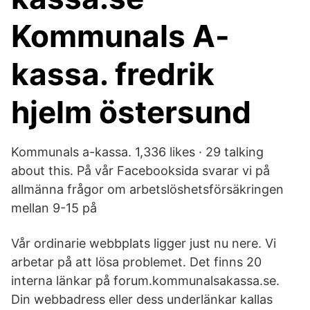
Kommunals A-
kassa. fredrik
hjelm östersund​
Kommunals a-kassa. 1,336 likes · 29 talking
about this. På vår Facebooksida svarar vi på
allmänna frågor om arbetslöshetsförsäkringen
mellan 9-15 på
Vår ordinarie webbplats ligger just nu nere. Vi
arbetar på att lösa problemet. Det finns 20
interna länkar på forum.kommunalsakassa.se.
Din webbadress eller dess underlänkar kallas