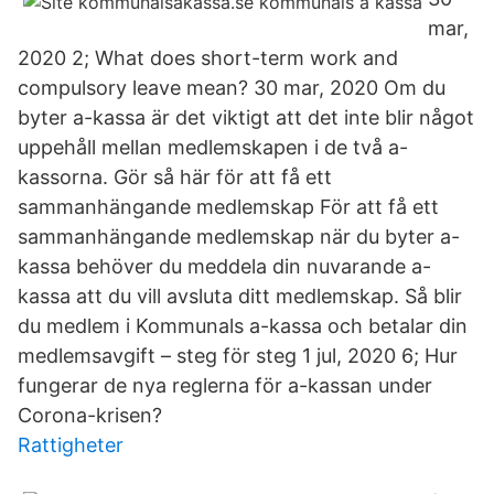
mar,
2020 2; What does short-term work and
compulsory leave mean? 30 mar, 2020 Om du
byter a-kassa är det viktigt att det inte blir något
uppehåll mellan medlemskapen i de två a-
kassorna. Gör så här för att få ett
sammanhängande medlemskap För att få ett
sammanhängande medlemskap när du byter a-
kassa behöver du meddela din nuvarande a-
kassa att du vill avsluta ditt medlemskap. Så blir
du medlem i Kommunals a-kassa och betalar din
medlemsavgift – steg för steg 1 jul, 2020 6; Hur
fungerar de nya reglerna för a-kassan under
Corona-krisen?
Rattigheter