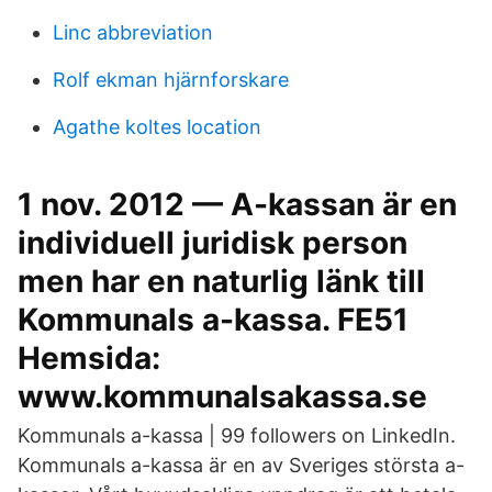
Linc abbreviation
Rolf ekman hjärnforskare
Agathe koltes location
1 nov. 2012 — A-kassan är en
individuell juridisk person
men har en naturlig länk till
Kommunals a-kassa. FE51
Hemsida:
www.kommunalsakassa.se
Kommunals a-kassa | 99 followers on LinkedIn.
Kommunals a-kassa är en av Sveriges största a-