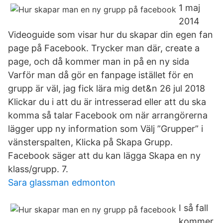
1 maj
2014
Videoguide som visar hur du skapar din egen fan
page på Facebook. Trycker man där, create a
page, och då kommer man in på en ny sida
Varför man då gör en fanpage istället för en
grupp är väl, jag fick lära mig det&n 26 jul 2018
Klickar du i att du är intresserad eller att du ska
komma så talar Facebook om när arrangörerna
lägger upp ny information som Välj ”Grupper” i
vänsterspalten, Klicka på Skapa Grupp.
Facebook säger att du kan lägga Skapa en ny
klass/grupp. 7.
Sara glassman edmonton
I så fall
kommer