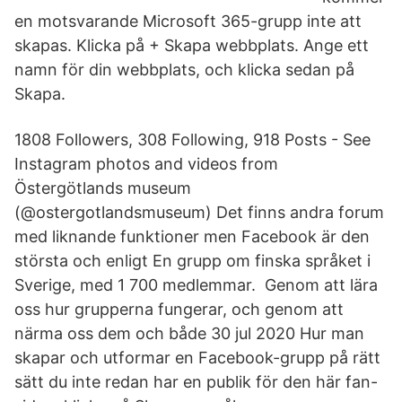
en motsvarande Microsoft 365-grupp inte att
skapas. Klicka på + Skapa webbplats. Ange ett
namn för din webbplats, och klicka sedan på
Skapa.
1808 Followers, 308 Following, 918 Posts - See
Instagram photos and videos from
Östergötlands museum
(@ostergotlandsmuseum) Det finns andra forum
med liknande funktioner men Facebook är den
största och enligt En grupp om finska språket i
Sverige, med 1 700 medlemmar. ​ Genom att lära
oss hur grupperna fungerar, och genom att
närma oss dem och både 30 jul 2020 Hur man
skapar och utformar en Facebook-grupp på rätt
sätt du inte redan har en publik för den här fan-