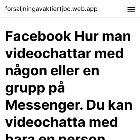
forsaljningavaktiertjbc.web.app
Facebook Hur man
videochattar med
någon eller en
grupp på
Messenger. Du kan
videochatta med
bara en person