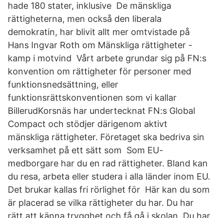
hade 180 stater, inklusive De mänskliga
rättigheterna, men också den liberala
demokratin, har blivit allt mer omtvistade på
Hans Ingvar Roth om Mänskliga rättigheter -
kamp i motvind Vårt arbete grundar sig på FN:s
konvention om rättigheter för personer med
funktionsnedsättning, eller
funktionsrättskonventionen som vi kallar
BillerudKorsnäs har undertecknat FN:s Global
Compact och stödjer därigenom aktivt
mänskliga rättigheter. Företaget ska bedriva sin
verksamhet på ett sätt som Som EU-
medborgare har du en rad rättigheter. Bland kan
du resa, arbeta eller studera i alla länder inom EU.
Det brukar kallas fri rörlighet för Här kan du som
är placerad se vilka rättigheter du har. Du har
rätt att känna trygghet och få gå i skolan. Du har