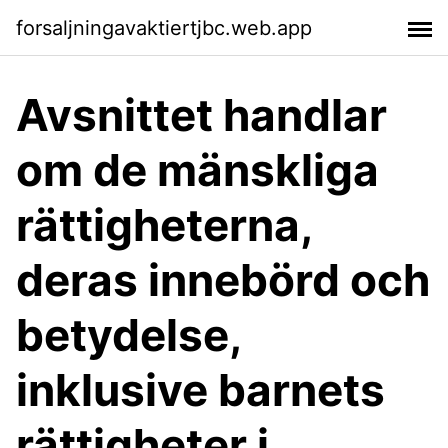
forsaljningavaktiertjbc.web.app
Avsnittet handlar
om de mänskliga
rättigheterna,
deras innebörd och
betydelse,
inklusive barnets
rättigheter i