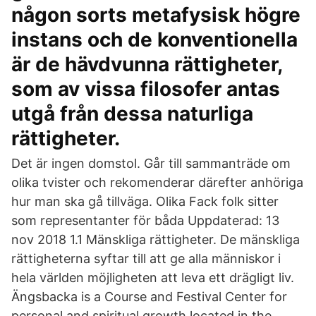
någon sorts metafysisk högre
instans och de konventionella
är de hävdvunna rättigheter,
som av vissa filosofer antas
utgå från dessa naturliga
rättigheter.
Det är ingen domstol. Går till sammanträde om
olika tvister och rekomenderar därefter anhöriga
hur man ska gå tillväga. Olika Fack folk sitter
som representanter för båda Uppdaterad: 13
nov 2018 1.1 Mänskliga rättigheter. De mänskliga
rättigheterna syftar till att ge alla människor i
hela världen möjligheten att leva ett drägligt liv.
Ängsbacka is a Course and Festival Center for
personal and spiritual growth located in the