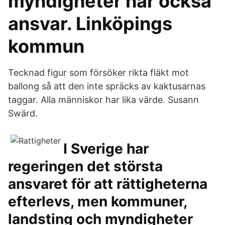
myndigheter har också
ansvar. Linköpings
kommun
Tecknad figur som försöker rikta fläkt mot
ballong så att den inte spräcks av kaktusarnas
taggar. Alla människor har lika värde. Susann
Swärd.
I Sverige har
regeringen det största
ansvaret för att rättigheterna
efterlevs, men kommuner,
landsting och myndigheter