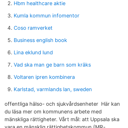
Hbm healthcare aktie
Kumla kommun infomentor
Coso ramverket
Business english book
Lina eklund lund
Vad ska man ge barn som kräks
Voltaren ipren kombinera
Karlstad, varmlands lan, sweden
offentliga hälso- och sjukvårdsenheter Här kan
du läsa mer om kommunens arbete med
mänskliga rättigheter. Vårt mål: att Uppsala ska
vara en mänsklig rättighetskommun (MR-