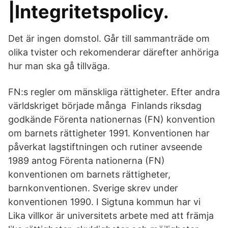
|Integritetspolicy.
Det är ingen domstol. Går till sammanträde om
olika tvister och rekomenderar därefter anhöriga
hur man ska gå tillväga.
FN:s regler om mänskliga rättigheter. Efter andra
världskriget började många Finlands riksdag
godkände Förenta nationernas (FN) konvention
om barnets rättigheter 1991. Konventionen har
påverkat lagstiftningen och rutiner avseende
1989 antog Förenta nationerna (FN)
konventionen om barnets rättigheter,
barnkonventionen. Sverige skrev under
konventionen 1990. I Sigtuna kommun har vi
Lika villkor är universitets arbete med att främja